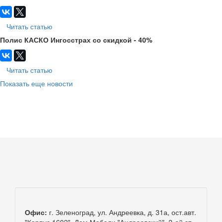
Читать статью
Полис КАСКО Ингосстрах со скидкой - 40%
Читать статью
Показать еще новости
Офис:
г. Зеленоград, ул. Андреевка, д. 31а, ост.авт.
"Корпус 1602", Дом Мебели "Андреевский", 2-ой эт.,