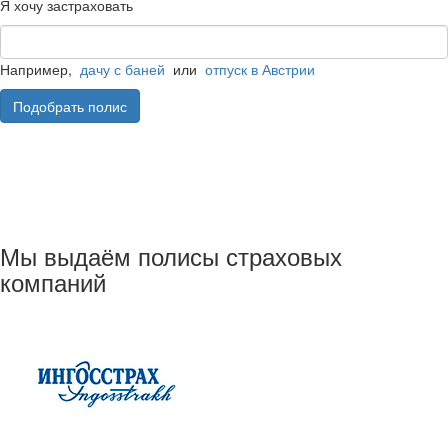
Я хочу застраховать
Например,
дачу с баней
или
отпуск в Австрии
Подобрать полис
Мы выдаём полисы страховых
компаний