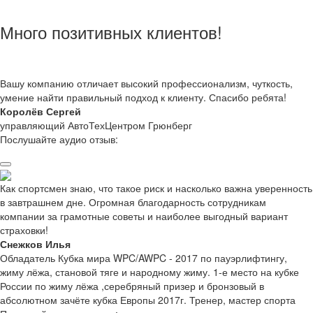
Много позитивных клиентов!
Вашу компанию отличает высокий профессионализм, чуткость,
умение найти правильный подход к клиенту. Спасибо ребята!
Королёв Сергей
управляющий АвтоТехЦентром Грюнберг
Послушайте аудио отзыв:
Как спортсмен знаю, что такое риск и насколько важна уверенность
в завтрашнем дне. Огромная благодарность сотрудникам
компании за грамотные советы и наиболее выгодный вариант
страховки!
Снежков Илья
Обладатель Кубка мира WPC/AWPC - 2017 по пауэрлифтингу,
жиму лёжа, становой тяге и народному жиму. 1-е место на кубке
России по жиму лёжа ,серебряный призер и бронзовый в
абсолютном зачёте кубка Европы 2017г. Тренер, мастер спорта