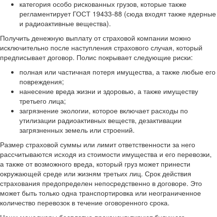
категория особо рискованных грузов, которые также
регламентирует ГОСТ 19433-88 (сюда входят также ядерные
и радиоактивные вещества).
Получить денежную выплату от страховой компании можно
исключительно после наступления страхового случая, который
предписывает договор. Полис покрывает следующие риски:
полная или частичная потеря имущества, а также любые его
повреждения;
нанесение вреда жизни и здоровью, а также имуществу
третьего лица;
загрязнение экологии, которое включает расходы по
утилизации радиоактивных веществ, дезактивации
загрязненных земель или строений.
Размер страховой суммы или лимит ответственности за него
рассчитываются исходя из стоимости имущества и его перевозки,
а также от возможного вреда, который груз может принести
окружающей среде или жизням третьих лиц. Срок действия
страхования предопределен непосредственно в договоре. Это
может быть только одна транспортировка или неограниченное
количество перевозок в течение оговоренного срока.