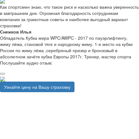
Как спортсмен знаю, что такое риск и насколько важна уверенность
в завтрашнем дне. Огромная благодарность сотрудникам
компании за грамотные советы и наиболее выгодный вариант
страховки!
Снежков Илья
Обладатель Кубка мира WPC/AWPC - 2017 по пауэрлифтингу,
жиму лёжа, становой тяге и народному жиму. 1-е место на кубке
России по жиму лёжа ,серебряный призер и бронзовый в
абсолютном зачёте кубка Европы 2017г. Тренер, мастер спорта
Послушайте аудио отзыв:
Узнайте цену на Вашу страховку