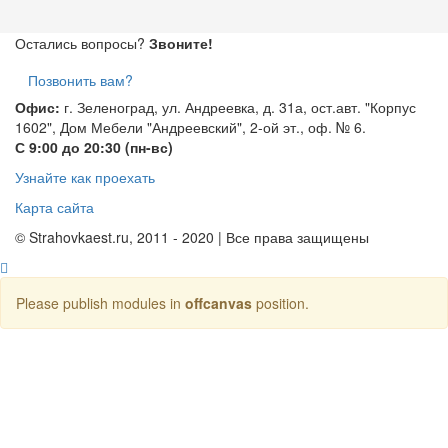
Остались вопросы?
Звоните!
Позвонить вам?
Офис:
г. Зеленоград, ул. Андреевка, д. 31а, ост.авт. "Корпус
1602", Дом Мебели "Андреевский", 2-ой эт., оф. № 6.
С 9:00 до 20:30 (пн-вс)
Узнайте как проехать
Карта сайта
© Strahovkaest.ru, 2011 - 2020 | Все права защищены
Please publish modules in
offcanvas
position.