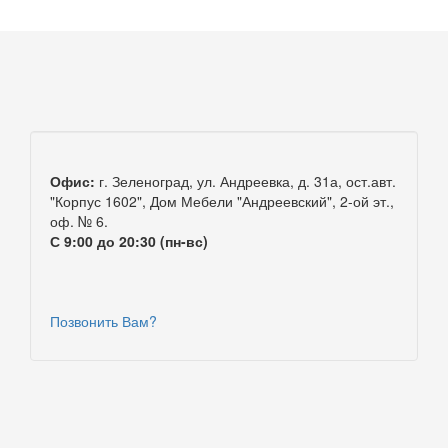
Офис:
г. Зеленоград, ул. Андреевка, д. 31а, ост.авт.
"Корпус 1602", Дом Мебели "Андреевский", 2-ой эт.,
оф. № 6.
С 9:00 до 20:30 (пн-вс)
Позвонить Вам?